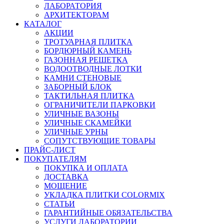
ЛАБОРАТОРИЯ
АРХИТЕКТОРАМ
КАТАЛОГ
АКЦИИ
ТРОТУАРНАЯ ПЛИТКА
БОРДЮРНЫЙ КАМЕНЬ
ГАЗОННАЯ РЕШЕТКА
ВОДООТВОДНЫЕ ЛОТКИ
КАМНИ СТЕНОВЫЕ
ЗАБОРНЫЙ БЛОК
ТАКТИЛЬНАЯ ПЛИТКА
ОГРАНИЧИТЕЛИ ПАРКОВКИ
УЛИЧНЫЕ ВАЗОНЫ
УЛИЧНЫЕ СКАМЕЙКИ
УЛИЧНЫЕ УРНЫ
СОПУТСТВУЮЩИЕ ТОВАРЫ
ПРАЙС-ЛИСТ
ПОКУПАТЕЛЯМ
ПОКУПКА И ОПЛАТА
ДОСТАВКА
МОЩЕНИЕ
УКЛАДКА ПЛИТКИ COLORMIX
СТАТЬИ
ГАРАНТИЙНЫЕ ОБЯЗАТЕЛЬСТВА
УСЛУГИ ЛАБОРАТОРИИ