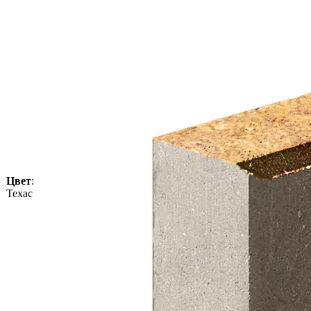
Цвет
:
Техас