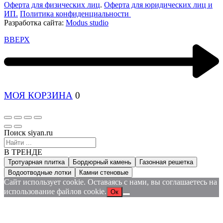
Оферта для физических лиц
.
Оферта для юридических лиц и
ИП.
Политика конфиденциальности
Разработка сайта:
Modus studio
ВВЕРХ
МОЯ КОРЗИНА
0
Поиск siyan.ru
В ТРЕНДЕ
Тротуарная плитка
Бордюрный камень
Газонная решетка
Водоотводные лотки
Камни стеновые
Сайт использует cookie. Оставаясь с нами, вы соглашаетесь на
использование файлов cookie.
Ок