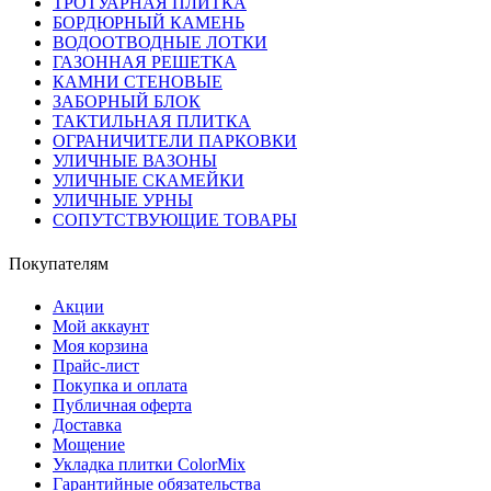
ТРОТУАРНАЯ ПЛИТКА
БОРДЮРНЫЙ КАМЕНЬ
ВОДООТВОДНЫЕ ЛОТКИ
ГАЗОННАЯ РЕШЕТКА
КАМНИ СТЕНОВЫЕ
ЗАБОРНЫЙ БЛОК
ТАКТИЛЬНАЯ ПЛИТКА
ОГРАНИЧИТЕЛИ ПАРКОВКИ
УЛИЧНЫЕ ВАЗОНЫ
УЛИЧНЫЕ СКАМЕЙКИ
УЛИЧНЫЕ УРНЫ
СОПУТСТВУЮЩИЕ ТОВАРЫ
Покупателям
Акции
Мой аккаунт
Моя корзина
Прайс-лист
Покупка и оплата
Публичная оферта
Доставка
Мощение
Укладка плитки ColorMix
Гарантийные обязательства