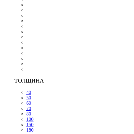
ТОЛЩИНА
40
50
60
70
80
100
150
180