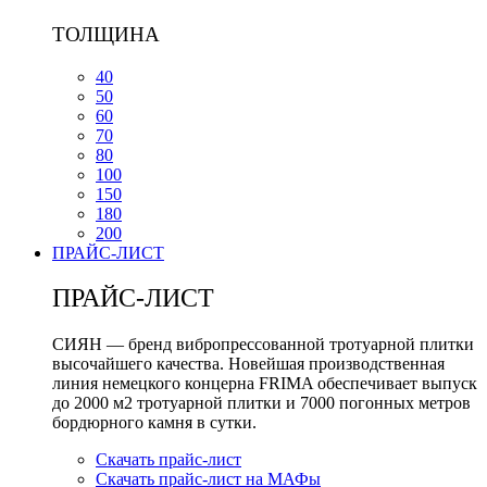
ТОЛЩИНА
40
50
60
70
80
100
150
180
200
ПРАЙС-ЛИСТ
ПРАЙС-ЛИСТ
СИЯН — бренд вибропрессованной тротуарной плитки
высочайшего качества. Новейшая производственная
линия немецкого концерна FRIMA обеспечивает выпуск
до 2000 м2 тротуарной плитки и 7000 погонных метров
бордюрного камня в сутки.
Скачать прайс-лист
Скачать прайс-лист на МАФы