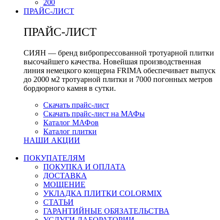
200
ПРАЙС-ЛИСТ
ПРАЙС-ЛИСТ
СИЯН — бренд вибропрессованной тротуарной плитки
высочайшего качества. Новейшая производственная
линия немецкого концерна FRIMA обеспечивает выпуск
до 2000 м2 тротуарной плитки и 7000 погонных метров
бордюрного камня в сутки.
Скачать прайс-лист
Скачать прайс-лист на МАФы
Каталог МАФов
Каталог плитки
НАШИ АКЦИИ
ПОКУПАТЕЛЯМ
ПОКУПКА И ОПЛАТА
ДОСТАВКА
МОЩЕНИЕ
УКЛАДКА ПЛИТКИ COLORMIX
СТАТЬИ
ГАРАНТИЙНЫЕ ОБЯЗАТЕЛЬСТВА
УСЛУГИ ЛАБОРАТОРИИ