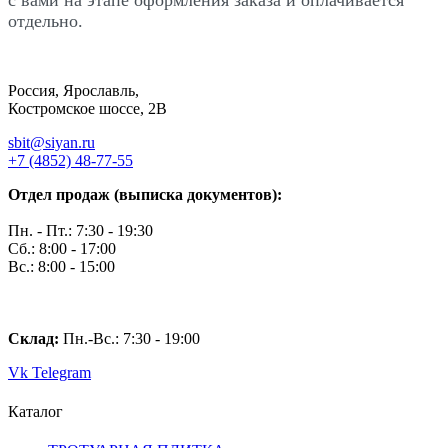
отдельно.
Россия, Ярославль,
Костромское шоссе, 2В
sbit@siyan.ru
+7 (4852) 48-77-55
Отдел продаж (выписка документов):
Пн. - Пт.: 7:30 - 19:30
Сб.: 8:00 - 17:00
Вс.: 8:00 - 15:00
Склад:
Пн.-Вс.: 7
:30 - 19:00
Vk
Telegram
Каталог