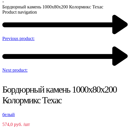
›
Бордюрный камень 1000х80х200 Колормикс Техас
Product navigation
Previous product:
Next product:
Бордюрный камень 1000х80х200
Колормикс Техас
белый
574,0
руб.
/шт