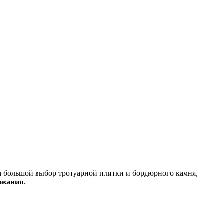
м большой выбор тротуарной плитки и бордюрного камня,
ования.