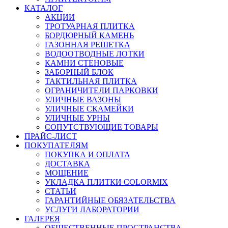
КАТАЛОГ
АКЦИИ
ТРОТУАРНАЯ ПЛИТКА
БОРДЮРНЫЙ КАМЕНЬ
ГАЗОННАЯ РЕШЕТКА
ВОДООТВОДНЫЕ ЛОТКИ
КАМНИ СТЕНОВЫЕ
ЗАБОРНЫЙ БЛОК
ТАКТИЛЬНАЯ ПЛИТКА
ОГРАНИЧИТЕЛИ ПАРКОВКИ
УЛИЧНЫЕ ВАЗОНЫ
УЛИЧНЫЕ СКАМЕЙКИ
УЛИЧНЫЕ УРНЫ
СОПУТСТВУЮЩИЕ ТОВАРЫ
ПРАЙС-ЛИСТ
ПОКУПАТЕЛЯМ
ПОКУПКА И ОПЛАТА
ДОСТАВКА
МОЩЕНИЕ
УКЛАДКА ПЛИТКИ COLORMIX
СТАТЬИ
ГАРАНТИЙНЫЕ ОБЯЗАТЕЛЬСТВА
УСЛУГИ ЛАБОРАТОРИИ
ГАЛЕРЕЯ
ОБЩЕСТВЕННЫЕ ПРОСТРАНСТВА