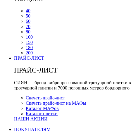
40
50
60
70
80
100
150
180
200
ПРАЙС-ЛИСТ
ПРАЙС-ЛИСТ
СИЯН — бренд вибропрессованной тротуарной плитки вы
тротуарной плитки и 7000 погонных метров бордюрного 
Скачать прайс-лист
Скачать прайс-лист на МАФы
Каталог МАФов
Каталог плитки
НАШИ АКЦИИ
ПОКУПАТЕЛЯМ