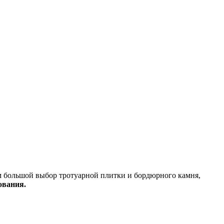
м большой выбор тротуарной плитки и бордюрного камня,
ования.