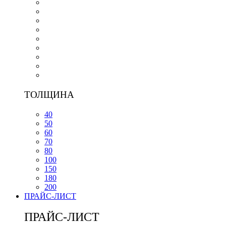
ТОЛЩИНА
40
50
60
70
80
100
150
180
200
ПРАЙС-ЛИСТ
ПРАЙС-ЛИСТ