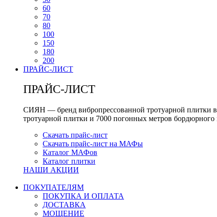
60
70
80
100
150
180
200
ПРАЙС-ЛИСТ
ПРАЙС-ЛИСТ
СИЯН — бренд вибропрессованной тротуарной плитки вы
тротуарной плитки и 7000 погонных метров бордюрного 
Скачать прайс-лист
Скачать прайс-лист на МАФы
Каталог МАФов
Каталог плитки
НАШИ АКЦИИ
ПОКУПАТЕЛЯМ
ПОКУПКА И ОПЛАТА
ДОСТАВКА
МОЩЕНИЕ