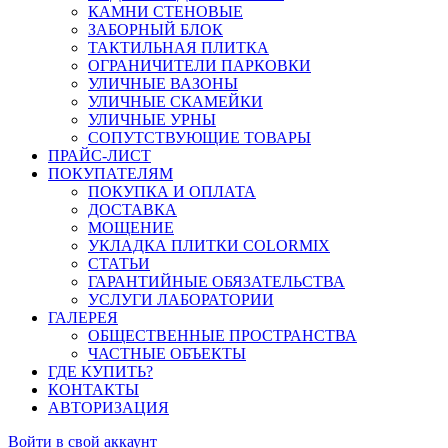
КАМНИ СТЕНОВЫЕ
ЗАБОРНЫЙ БЛОК
ТАКТИЛЬНАЯ ПЛИТКА
ОГРАНИЧИТЕЛИ ПАРКОВКИ
УЛИЧНЫЕ ВАЗОНЫ
УЛИЧНЫЕ СКАМЕЙКИ
УЛИЧНЫЕ УРНЫ
СОПУТСТВУЮЩИЕ ТОВАРЫ
ПРАЙС-ЛИСТ
ПОКУПАТЕЛЯМ
ПОКУПКА И ОПЛАТА
ДОСТАВКА
МОЩЕНИЕ
УКЛАДКА ПЛИТКИ COLORMIX
СТАТЬИ
ГАРАНТИЙНЫЕ ОБЯЗАТЕЛЬСТВА
УСЛУГИ ЛАБОРАТОРИИ
ГАЛЕРЕЯ
ОБЩЕСТВЕННЫЕ ПРОСТРАНСТВА
ЧАСТНЫЕ ОБЪЕКТЫ
ГДЕ КУПИТЬ?
КОНТАКТЫ
АВТОРИЗАЦИЯ
Войти в свой аккаунт