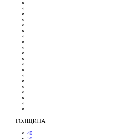
ТОЛЩИНА
40
50