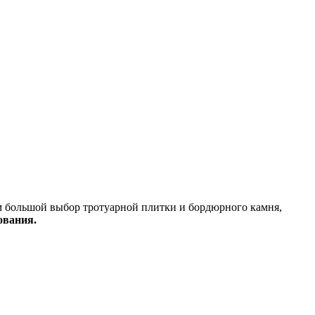
м большой выбор тротуарной плитки и бордюрного камня,
ования.