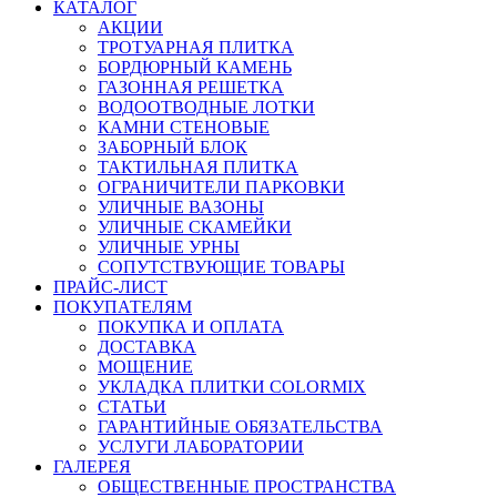
КАТАЛОГ
АКЦИИ
ТРОТУАРНАЯ ПЛИТКА
БОРДЮРНЫЙ КАМЕНЬ
ГАЗОННАЯ РЕШЕТКА
ВОДООТВОДНЫЕ ЛОТКИ
КАМНИ СТЕНОВЫЕ
ЗАБОРНЫЙ БЛОК
ТАКТИЛЬНАЯ ПЛИТКА
ОГРАНИЧИТЕЛИ ПАРКОВКИ
УЛИЧНЫЕ ВАЗОНЫ
УЛИЧНЫЕ СКАМЕЙКИ
УЛИЧНЫЕ УРНЫ
СОПУТСТВУЮЩИЕ ТОВАРЫ
ПРАЙС-ЛИСТ
ПОКУПАТЕЛЯМ
ПОКУПКА И ОПЛАТА
ДОСТАВКА
МОЩЕНИЕ
УКЛАДКА ПЛИТКИ COLORMIX
СТАТЬИ
ГАРАНТИЙНЫЕ ОБЯЗАТЕЛЬСТВА
УСЛУГИ ЛАБОРАТОРИИ
ГАЛЕРЕЯ
ОБЩЕСТВЕННЫЕ ПРОСТРАНСТВА