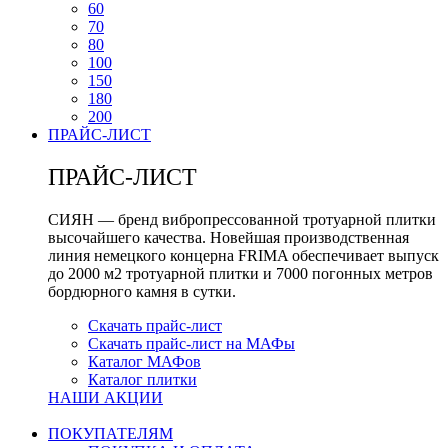
60
70
80
100
150
180
200
ПРАЙС-ЛИСТ
ПРАЙС-ЛИСТ
СИЯН — бренд вибропрессованной тротуарной плитки
высочайшего качества. Новейшая производственная
линия немецкого концерна FRIMA обеспечивает выпуск
до 2000 м2 тротуарной плитки и 7000 погонных метров
бордюрного камня в сутки.
Скачать прайс-лист
Скачать прайс-лист на МАФы
Каталог МАФов
Каталог плитки
НАШИ АКЦИИ
ПОКУПАТЕЛЯМ