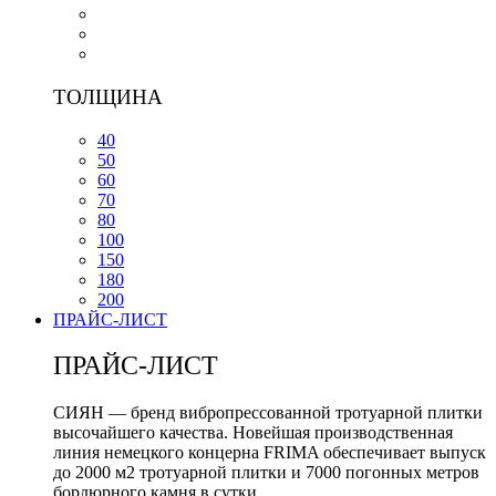
ТОЛЩИНА
40
50
60
70
80
100
150
180
200
ПРАЙС-ЛИСТ
ПРАЙС-ЛИСТ
СИЯН — бренд вибропрессованной тротуарной плитки
высочайшего качества. Новейшая производственная
линия немецкого концерна FRIMA обеспечивает выпуск
до 2000 м2 тротуарной плитки и 7000 погонных метров
бордюрного камня в сутки.