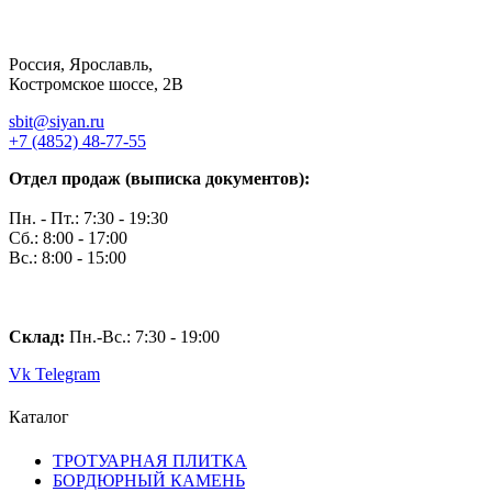
Россия, Ярославль,
Костромское шоссе, 2В
sbit@siyan.ru
+7 (4852) 48-77-55
Отдел продаж (выписка документов):
Пн. - Пт.: 7:30 - 19:30
Сб.: 8:00 - 17:00
Вс.: 8:00 - 15:00
Склад:
Пн.-Вс.: 7
:30 - 19:00
Vk
Telegram
Каталог
ТРОТУАРНАЯ ПЛИТКА
БОРДЮРНЫЙ КАМЕНЬ