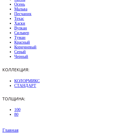
Осень
Мальва
Песчаник
Техас
Хаски
Вулкан
Сильвер
Туман
Красный
Коричневый
Серый
Черный
КОЛЛЕКЦИЯ:
КОЛОРМИКС
СТАНДАРТ
ТОЛЩИНА:
100
80
Главная