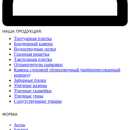
НАША ПРОДУКЦИЯ:
Тротуарная плитка
Бордюрный камень
Водоотводные лотки
Газонная решетка
Тактильная плитка
Ограничители парковки
Камень стеновой облицовочный (вибропресованный
кирпич)
Заборные блоки
Уличные вазоны
Уличные скамейки
Уличные урны
Сопутствующие товары
ФОРМА
Антик
Бавария