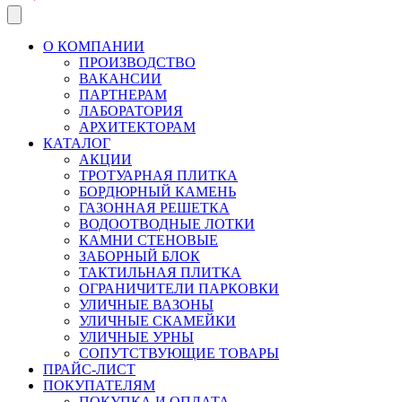
О КОМПАНИИ
ПРОИЗВОДСТВО
ВАКАНСИИ
ПАРТНЕРАМ
ЛАБОРАТОРИЯ
АРХИТЕКТОРАМ
КАТАЛОГ
АКЦИИ
ТРОТУАРНАЯ ПЛИТКА
БОРДЮРНЫЙ КАМЕНЬ
ГАЗОННАЯ РЕШЕТКА
ВОДООТВОДНЫЕ ЛОТКИ
КАМНИ СТЕНОВЫЕ
ЗАБОРНЫЙ БЛОК
ТАКТИЛЬНАЯ ПЛИТКА
ОГРАНИЧИТЕЛИ ПАРКОВКИ
УЛИЧНЫЕ ВАЗОНЫ
УЛИЧНЫЕ СКАМЕЙКИ
УЛИЧНЫЕ УРНЫ
СОПУТСТВУЮЩИЕ ТОВАРЫ
ПРАЙС-ЛИСТ
ПОКУПАТЕЛЯМ
ПОКУПКА И ОПЛАТА