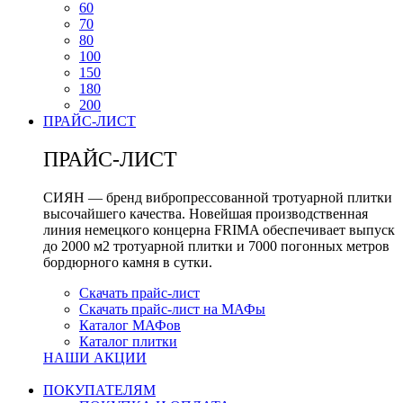
60
70
80
100
150
180
200
ПРАЙС-ЛИСТ
ПРАЙС-ЛИСТ
СИЯН — бренд вибропрессованной тротуарной плитки
высочайшего качества. Новейшая производственная
линия немецкого концерна FRIMA обеспечивает выпуск
до 2000 м2 тротуарной плитки и 7000 погонных метров
бордюрного камня в сутки.
Скачать прайс-лист
Скачать прайс-лист на МАФы
Каталог МАФов
Каталог плитки
НАШИ АКЦИИ
ПОКУПАТЕЛЯМ