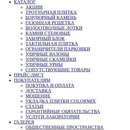
КАТАЛОГ
АКЦИИ
ТРОТУАРНАЯ ПЛИТКА
БОРДЮРНЫЙ КАМЕНЬ
ГАЗОННАЯ РЕШЕТКА
ВОДООТВОДНЫЕ ЛОТКИ
КАМНИ СТЕНОВЫЕ
ЗАБОРНЫЙ БЛОК
ТАКТИЛЬНАЯ ПЛИТКА
ОГРАНИЧИТЕЛИ ПАРКОВКИ
УЛИЧНЫЕ ВАЗОНЫ
УЛИЧНЫЕ СКАМЕЙКИ
УЛИЧНЫЕ УРНЫ
СОПУТСТВУЮЩИЕ ТОВАРЫ
ПРАЙС-ЛИСТ
ПОКУПАТЕЛЯМ
ПОКУПКА И ОПЛАТА
ДОСТАВКА
МОЩЕНИЕ
УКЛАДКА ПЛИТКИ COLORMIX
СТАТЬИ
ГАРАНТИЙНЫЕ ОБЯЗАТЕЛЬСТВА
УСЛУГИ ЛАБОРАТОРИИ
ГАЛЕРЕЯ
ОБЩЕСТВЕННЫЕ ПРОСТРАНСТВА