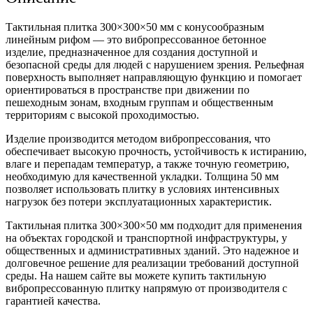
Тактильная плитка 300×300×50 мм с конусообразным
линейным рифом — это вибропрессованное бетонное
изделие, предназначенное для создания доступной и
безопасной среды для людей с нарушением зрения. Рельефная
поверхность выполняет направляющую функцию и помогает
ориентироваться в пространстве при движении по
пешеходным зонам, входным группам и общественным
территориям с высокой проходимостью.
Изделие производится методом вибропрессования, что
обеспечивает высокую прочность, устойчивость к истиранию,
влаге и перепадам температур, а также точную геометрию,
необходимую для качественной укладки. Толщина 50 мм
позволяет использовать плитку в условиях интенсивных
нагрузок без потери эксплуатационных характеристик.
Тактильная плитка 300×300×50 мм подходит для применения
на объектах городской и транспортной инфраструктуры, у
общественных и административных зданий. Это надежное и
долговечное решение для реализации требований доступной
среды. На нашем сайте вы можете купить тактильную
вибропрессованную плитку напрямую от производителя с
гарантией качества.