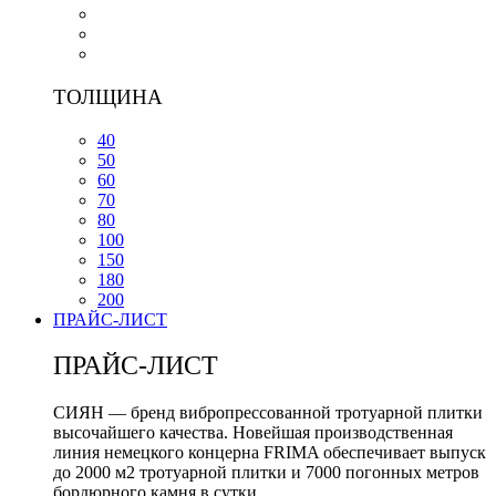
ТОЛЩИНА
40
50
60
70
80
100
150
180
200
ПРАЙС-ЛИСТ
ПРАЙС-ЛИСТ
СИЯН — бренд вибропрессованной тротуарной плитки
высочайшего качества. Новейшая производственная
линия немецкого концерна FRIMA обеспечивает выпуск
до 2000 м2 тротуарной плитки и 7000 погонных метров
бордюрного камня в сутки.