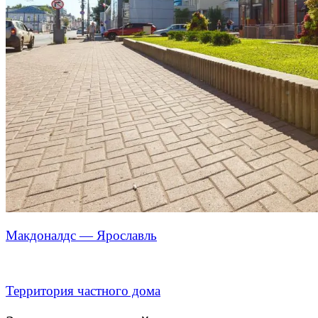
Макдоналдс — Ярославль
Территория частного дома