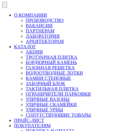
О КОМПАНИИ
ПРОИЗВОДСТВО
ВАКАНСИИ
ПАРТНЕРАМ
ЛАБОРАТОРИЯ
АРХИТЕКТОРАМ
КАТАЛОГ
АКЦИИ
ТРОТУАРНАЯ ПЛИТКА
БОРДЮРНЫЙ КАМЕНЬ
ГАЗОННАЯ РЕШЕТКА
ВОДООТВОДНЫЕ ЛОТКИ
КАМНИ СТЕНОВЫЕ
ЗАБОРНЫЙ БЛОК
ТАКТИЛЬНАЯ ПЛИТКА
ОГРАНИЧИТЕЛИ ПАРКОВКИ
УЛИЧНЫЕ ВАЗОНЫ
УЛИЧНЫЕ СКАМЕЙКИ
УЛИЧНЫЕ УРНЫ
СОПУТСТВУЮЩИЕ ТОВАРЫ
ПРАЙС-ЛИСТ
ПОКУПАТЕЛЯМ
ПОКУПКА И ОПЛАТА