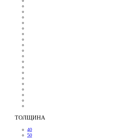
ТОЛЩИНА
40
50