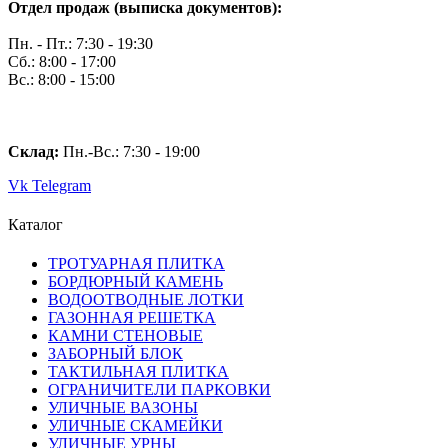
Отдел продаж (выписка документов):
Пн. - Пт.: 7:30 - 19:30
Сб.: 8:00 - 17:00
Вс.: 8:00 - 15:00
Склад:
Пн.-Вс.: 7
:30 - 19:00
Vk
Telegram
Каталог
ТРОТУАРНАЯ ПЛИТКА
БОРДЮРНЫЙ КАМЕНЬ
ВОДООТВОДНЫЕ ЛОТКИ
ГАЗОННАЯ РЕШЕТКА
КАМНИ СТЕНОВЫЕ
ЗАБОРНЫЙ БЛОК
ТАКТИЛЬНАЯ ПЛИТКА
ОГРАНИЧИТЕЛИ ПАРКОВКИ
УЛИЧНЫЕ ВАЗОНЫ
УЛИЧНЫЕ СКАМЕЙКИ
УЛИЧНЫЕ УРНЫ