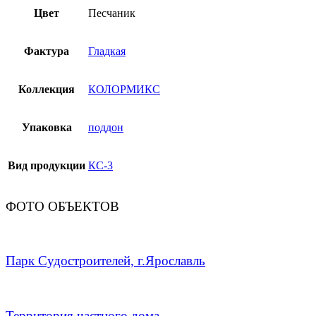
Цвет
Песчаник
Фактура
Гладкая
Коллекция
КОЛОРМИКС
Упаковка
поддон
Вид продукции
КС-3
ФОТО ОБЪЕКТОВ
Парк Судостроителей, г.Ярославль
Территория частного дома