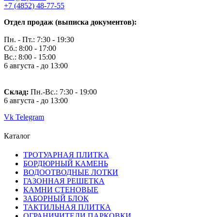
+7 (4852) 48-77-55
Отдел продаж (выписка документов):
Пн. - Пт.: 7:30 - 19:30
Сб.: 8:00 - 17:00
Вс.: 8:00 - 15:00
6 августа - до 13:00
Склад:
Пн.-Вс.: 7
:30 - 19:00
6 августа - до 13:00
Vk
Telegram
Каталог
ТРОТУАРНАЯ ПЛИТКА
БОРДЮРНЫЙ КАМЕНЬ
ВОДООТВОДНЫЕ ЛОТКИ
ГАЗОННАЯ РЕШЕТКА
КАМНИ СТЕНОВЫЕ
ЗАБОРНЫЙ БЛОК
ТАКТИЛЬНАЯ ПЛИТКА
ОГРАНИЧИТЕЛИ ПАРКОВКИ