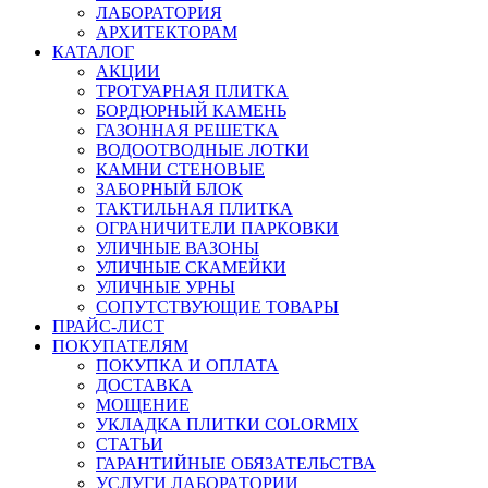
ЛАБОРАТОРИЯ
АРХИТЕКТОРАМ
КАТАЛОГ
АКЦИИ
ТРОТУАРНАЯ ПЛИТКА
БОРДЮРНЫЙ КАМЕНЬ
ГАЗОННАЯ РЕШЕТКА
ВОДООТВОДНЫЕ ЛОТКИ
КАМНИ СТЕНОВЫЕ
ЗАБОРНЫЙ БЛОК
ТАКТИЛЬНАЯ ПЛИТКА
ОГРАНИЧИТЕЛИ ПАРКОВКИ
УЛИЧНЫЕ ВАЗОНЫ
УЛИЧНЫЕ СКАМЕЙКИ
УЛИЧНЫЕ УРНЫ
СОПУТСТВУЮЩИЕ ТОВАРЫ
ПРАЙС-ЛИСТ
ПОКУПАТЕЛЯМ
ПОКУПКА И ОПЛАТА
ДОСТАВКА
МОЩЕНИЕ
УКЛАДКА ПЛИТКИ COLORMIX
СТАТЬИ
ГАРАНТИЙНЫЕ ОБЯЗАТЕЛЬСТВА
УСЛУГИ ЛАБОРАТОРИИ