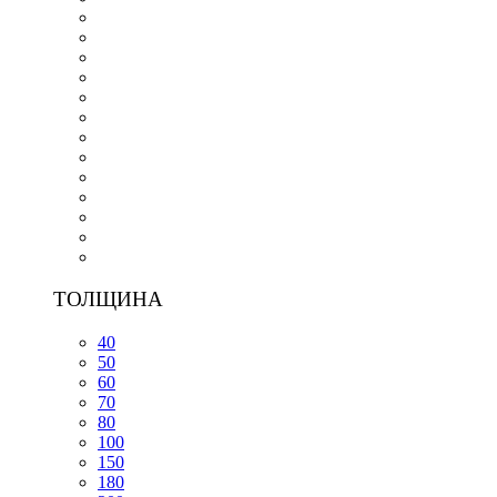
ТОЛЩИНА
40
50
60
70
80
100
150
180