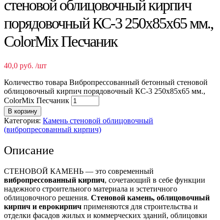
стеновой облицовочный кирпич
порядовочный КС-3 250х85х65 мм.,
ColorMix Песчаник
40,0
руб.
/шт
Количество товара Вибропрессованный бетонный стеновой
облицовочный кирпич порядовочный КС-3 250х85х65 мм.,
ColorMix Песчаник
В корзину
Категория:
Камень стеновой облицовочный
(вибропресованный кирпич)
Описание
СТЕНОВОЙ КАМЕНЬ — это современный
вибропрессованный кирпич
, сочетающий в себе функции
надежного строительного материала и эстетичного
облицовочного решения.
Стеновой камень, облицовочный
кирпич и еврокирпич
применяются для строительства и
отделки фасадов жилых и коммерческих зданий, облицовки