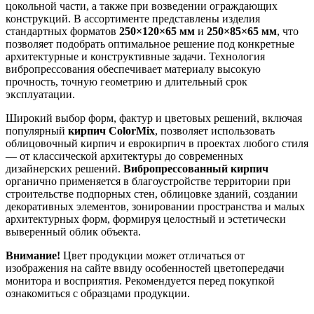
цокольной части, а также при возведении ограждающих
конструкций. В ассортименте представлены изделия
стандартных форматов
250×120×65 мм
и
250×85×65 мм
, что
позволяет подобрать оптимальное решение под конкретные
архитектурные и конструктивные задачи. Технология
вибропрессования обеспечивает материалу высокую
прочность, точную геометрию и длительный срок
эксплуатации.
Широкий выбор форм, фактур и цветовых решений, включая
популярный
кирпич ColorMix
, позволяет использовать
облицовочный кирпич и еврокирпич в проектах любого стиля
— от классической архитектуры до современных
дизайнерских решений.
Вибропрессованный кирпич
органично применяется в благоустройстве территории при
строительстве подпорных стен, облицовке зданий, создании
декоративных элементов, зонировании пространства и малых
архитектурных форм, формируя целостный и эстетически
выверенный облик объекта.
Внимание!
Цвет продукции может отличаться от
изображения на сайте ввиду особенностей цветопередачи
монитора и восприятия. Рекомендуется перед покупкой
ознакомиться с образцами продукции.