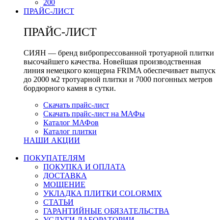
200
ПРАЙС-ЛИСТ
ПРАЙС-ЛИСТ
СИЯН — бренд вибропрессованной тротуарной плитки
высочайшего качества. Новейшая производственная
линия немецкого концерна FRIMA обеспечивает выпуск
до 2000 м2 тротуарной плитки и 7000 погонных метров
бордюрного камня в сутки.
Скачать прайс-лист
Скачать прайс-лист на МАФы
Каталог МАФов
Каталог плитки
НАШИ АКЦИИ
ПОКУПАТЕЛЯМ
ПОКУПКА И ОПЛАТА
ДОСТАВКА
МОЩЕНИЕ
УКЛАДКА ПЛИТКИ COLORMIX
СТАТЬИ
ГАРАНТИЙНЫЕ ОБЯЗАТЕЛЬСТВА
УСЛУГИ ЛАБОРАТОРИИ