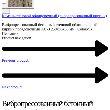
Камень стеновой облицовочный (вибропресованный кирпич)
›
Вибропрессованный бетонный стеновой облицовочный
кирпич порядовочный КС-3 250х85х65 мм., ColorMix
Песчаник
Product navigation
Previous product:
Next product:
Вибропрессованный бетонный