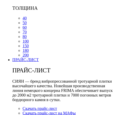
ТОЛЩИНА
40
50
60
70
80
100
150
180
200
ПРАЙС-ЛИСТ
ПРАЙС-ЛИСТ
СИЯН — бренд вибропрессованной тротуарной плитки
высочайшего качества. Новейшая производственная
линия немецкого концерна FRIMA обеспечивает выпуск
до 2000 м2 тротуарной плитки и 7000 погонных метров
бордюрного камня в сутки.
Скачать прайс-лист
Скачать прайс-лист на МАФы