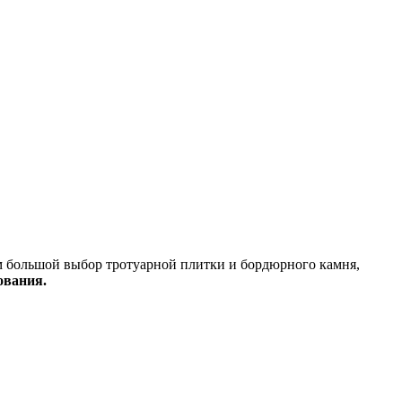
м большой выбор тротуарной плитки и бордюрного камня,
ования.