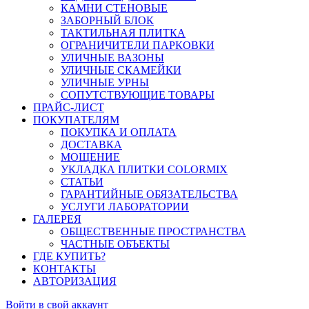
КАМНИ СТЕНОВЫЕ
ЗАБОРНЫЙ БЛОК
ТАКТИЛЬНАЯ ПЛИТКА
ОГРАНИЧИТЕЛИ ПАРКОВКИ
УЛИЧНЫЕ ВАЗОНЫ
УЛИЧНЫЕ СКАМЕЙКИ
УЛИЧНЫЕ УРНЫ
СОПУТСТВУЮЩИЕ ТОВАРЫ
ПРАЙС-ЛИСТ
ПОКУПАТЕЛЯМ
ПОКУПКА И ОПЛАТА
ДОСТАВКА
МОЩЕНИЕ
УКЛАДКА ПЛИТКИ COLORMIX
СТАТЬИ
ГАРАНТИЙНЫЕ ОБЯЗАТЕЛЬСТВА
УСЛУГИ ЛАБОРАТОРИИ
ГАЛЕРЕЯ
ОБЩЕСТВЕННЫЕ ПРОСТРАНСТВА
ЧАСТНЫЕ ОБЪЕКТЫ
ГДЕ КУПИТЬ?
КОНТАКТЫ
АВТОРИЗАЦИЯ
Войти в свой аккаунт