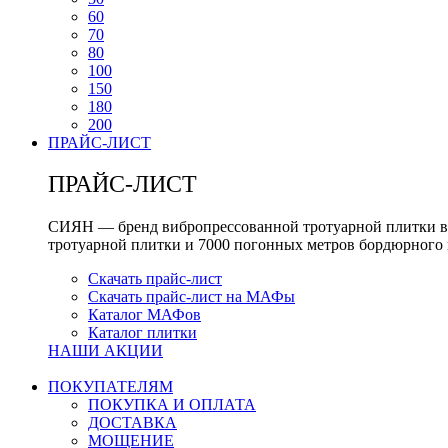
60
70
80
100
150
180
200
ПРАЙС-ЛИСТ
ПРАЙС-ЛИСТ
СИЯН — бренд вибропрессованной тротуарной плитки вы
тротуарной плитки и 7000 погонных метров бордюрного 
Скачать прайс-лист
Скачать прайс-лист на МАФы
Каталог МАФов
Каталог плитки
НАШИ АКЦИИ
ПОКУПАТЕЛЯМ
ПОКУПКА И ОПЛАТА
ДОСТАВКА
МОЩЕНИЕ