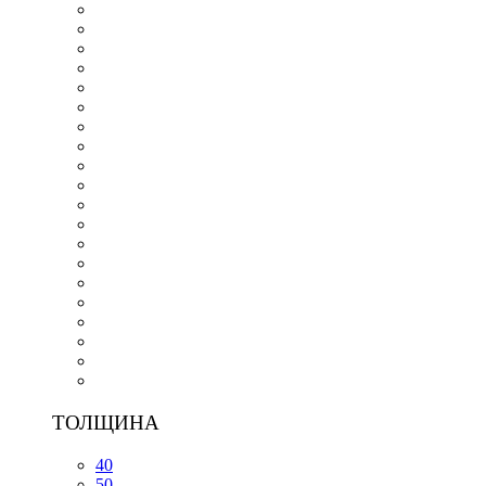
ТОЛЩИНА
40
50