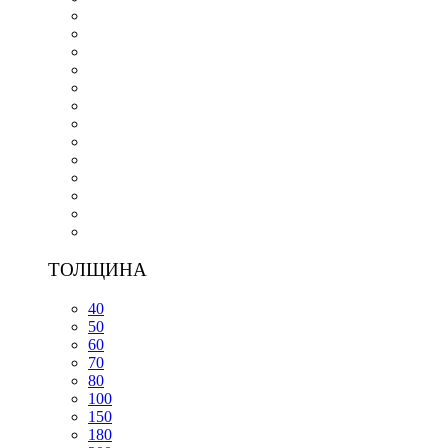
ТОЛЩИНА
40
50
60
70
80
100
150
180