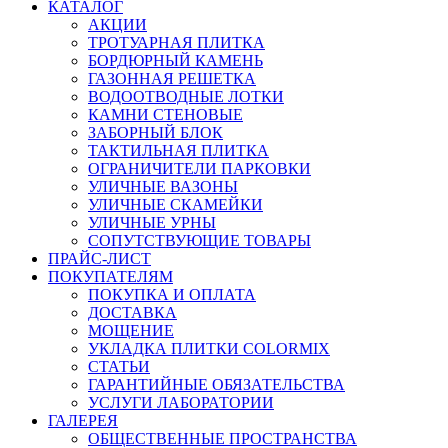
КАТАЛОГ
АКЦИИ
ТРОТУАРНАЯ ПЛИТКА
БОРДЮРНЫЙ КАМЕНЬ
ГАЗОННАЯ РЕШЕТКА
ВОДООТВОДНЫЕ ЛОТКИ
КАМНИ СТЕНОВЫЕ
ЗАБОРНЫЙ БЛОК
ТАКТИЛЬНАЯ ПЛИТКА
ОГРАНИЧИТЕЛИ ПАРКОВКИ
УЛИЧНЫЕ ВАЗОНЫ
УЛИЧНЫЕ СКАМЕЙКИ
УЛИЧНЫЕ УРНЫ
СОПУТСТВУЮЩИЕ ТОВАРЫ
ПРАЙС-ЛИСТ
ПОКУПАТЕЛЯМ
ПОКУПКА И ОПЛАТА
ДОСТАВКА
МОЩЕНИЕ
УКЛАДКА ПЛИТКИ COLORMIX
СТАТЬИ
ГАРАНТИЙНЫЕ ОБЯЗАТЕЛЬСТВА
УСЛУГИ ЛАБОРАТОРИИ
ГАЛЕРЕЯ
ОБЩЕСТВЕННЫЕ ПРОСТРАНСТВА