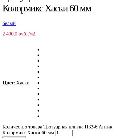
Колормикс Хаски 60 мм
белый
2 490,0
руб.
/м2
Цвет
:
Хаски
Количество товара Тротуарная плитка П33-6 Антик
Колормикс Хаски 60 мм