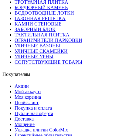
ТРОТУАРНАЯ ПЛИТКА
БОРДЮРНЫЙ КАМЕНЬ
ВОДООТВОДНЫЕ ЛОТКИ
ГАЗОННАЯ РЕШЕТКА
КАМНИ СТЕНОВЫЕ
ЗАБОРНЫЙ БЛОК
ТАКТИЛЬНАЯ ПЛИТКА
ОГРАНИЧИТЕЛИ ПАРКОВКИ
УЛИЧНЫЕ ВАЗОНЫ
УЛИЧНЫЕ СКАМЕЙКИ
УЛИЧНЫЕ УРНЫ
СОПУТСТВУЮЩИЕ ТОВАРЫ
Покупателям
Акции
Мой аккаунт
Моя корзина
Прайс-лист
Покупка и оплата
Публичная оферта
Доставка
Мощение
Укладка плитки ColorMix
Гарантийные обязательства