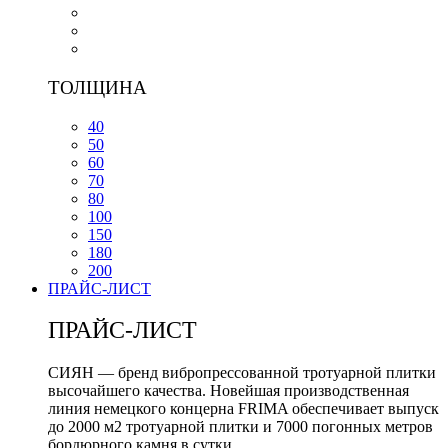
ТОЛЩИНА
40
50
60
70
80
100
150
180
200
ПРАЙС-ЛИСТ
ПРАЙС-ЛИСТ
СИЯН — бренд вибропрессованной тротуарной плитки
высочайшего качества. Новейшая производственная
линия немецкого концерна FRIMA обеспечивает выпуск
до 2000 м2 тротуарной плитки и 7000 погонных метров
бордюрного камня в сутки.