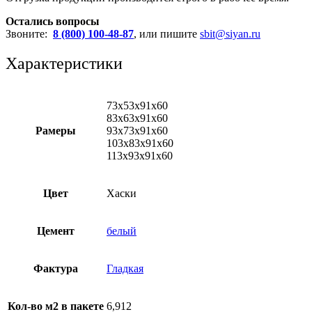
Остались вопросы
Звоните:
8 (800) 100-48-87
, или пишите
sbit@siyan.ru
Характеристики
73х53х91х60
83х63х91х60
Рамеры
93х73х91х60
103х83х91х60
113х93х91х60
Цвет
Хаски
Цемент
белый
Фактура
Гладкая
Кол-во м2 в пакете
6,912