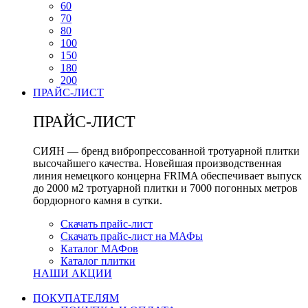
60
70
80
100
150
180
200
ПРАЙС-ЛИСТ
ПРАЙС-ЛИСТ
СИЯН — бренд вибропрессованной тротуарной плитки
высочайшего качества. Новейшая производственная
линия немецкого концерна FRIMA обеспечивает выпуск
до 2000 м2 тротуарной плитки и 7000 погонных метров
бордюрного камня в сутки.
Скачать прайс-лист
Скачать прайс-лист на МАФы
Каталог МАФов
Каталог плитки
НАШИ АКЦИИ
ПОКУПАТЕЛЯМ