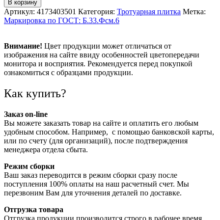
В корзину
Артикул:
4173403501
Категория:
Тротуарная плитка
Метка:
Маркировка по ГОСТ: Б.33.Фсм.6
Внимание!
Цвет продукции может отличаться от
изображения на сайте ввиду особенностей цветопередачи
монитора и восприятия. Рекомендуется перед покупкой
ознакомиться с образцами продукции.
Как купить?
Заказ on-line
Вы можете заказать товар на сайте и оплатить его любым
удобным способом. Например, с помощью банковской карты,
или по счету (для организаций), после подтверждения
менеджера отдела сбыта.
Режим сборки
Ваш заказ переводится в режим сборки сразу после
поступления 100% оплаты на наш расчетный счет. Мы
перезвоним Вам для уточнения деталей по доставке.
Отгрузка товара
Отгрузка продукции производится строго в рабочее время.