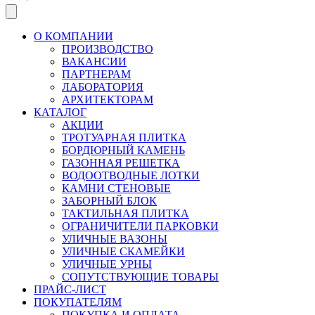
О КОМПАНИИ
ПРОИЗВОДСТВО
ВАКАНСИИ
ПАРТНЕРАМ
ЛАБОРАТОРИЯ
АРХИТЕКТОРАМ
КАТАЛОГ
АКЦИИ
ТРОТУАРНАЯ ПЛИТКА
БОРДЮРНЫЙ КАМЕНЬ
ГАЗОННАЯ РЕШЕТКА
ВОДООТВОДНЫЕ ЛОТКИ
КАМНИ СТЕНОВЫЕ
ЗАБОРНЫЙ БЛОК
ТАКТИЛЬНАЯ ПЛИТКА
ОГРАНИЧИТЕЛИ ПАРКОВКИ
УЛИЧНЫЕ ВАЗОНЫ
УЛИЧНЫЕ СКАМЕЙКИ
УЛИЧНЫЕ УРНЫ
СОПУТСТВУЮЩИЕ ТОВАРЫ
ПРАЙС-ЛИСТ
ПОКУПАТЕЛЯМ
ПОКУПКА И ОПЛАТА