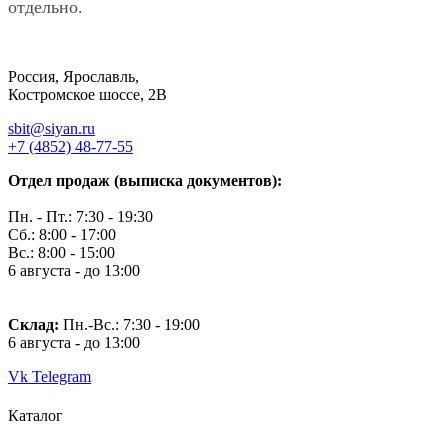
отдельно.
Россия, Ярославль,
Костромское шоссе, 2В
sbit@siyan.ru
+7 (4852) 48-77-55
Отдел продаж (выписка документов):
Пн. - Пт.: 7:30 - 19:30
Сб.: 8:00 - 17:00
Вс.: 8:00 - 15:00
6 августа - до 13:00
Склад:
Пн.-Вс.: 7
:30 - 19:00
6 августа - до 13:00
Vk
Telegram
Каталог