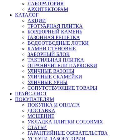
ЛАБОРАТОРИЯ
АРХИТЕКТОРАМ
КАТАЛОГ
АКЦИИ
ТРОТУАРНАЯ ПЛИТКА
БОРДЮРНЫЙ КАМЕНЬ
ГАЗОННАЯ РЕШЕТКА
ВОДООТВОДНЫЕ ЛОТКИ
КАМНИ СТЕНОВЫЕ
ЗАБОРНЫЙ БЛОК
ТАКТИЛЬНАЯ ПЛИТКА
ОГРАНИЧИТЕЛИ ПАРКОВКИ
УЛИЧНЫЕ ВАЗОНЫ
УЛИЧНЫЕ СКАМЕЙКИ
УЛИЧНЫЕ УРНЫ
СОПУТСТВУЮЩИЕ ТОВАРЫ
ПРАЙС-ЛИСТ
ПОКУПАТЕЛЯМ
ПОКУПКА И ОПЛАТА
ДОСТАВКА
МОЩЕНИЕ
УКЛАДКА ПЛИТКИ COLORMIX
СТАТЬИ
ГАРАНТИЙНЫЕ ОБЯЗАТЕЛЬСТВА
УСЛУГИ ЛАБОРАТОРИИ