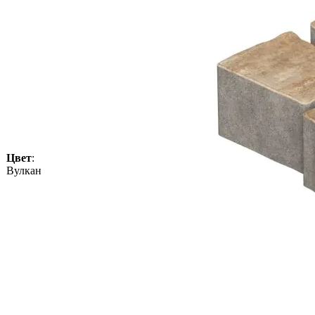
Цвет
:
Вулкан