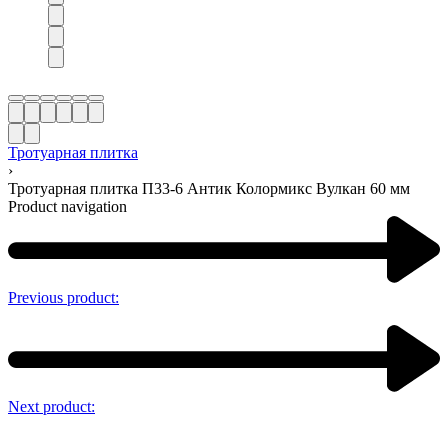
Тротуарная плитка
›
Тротуарная плитка П33-6 Антик Колормикс Вулкан 60 мм
Product navigation
Previous product:
Next product: