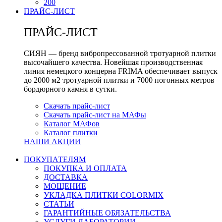
200
ПРАЙС-ЛИСТ
ПРАЙС-ЛИСТ
СИЯН — бренд вибропрессованной тротуарной плитки
высочайшего качества. Новейшая производственная
линия немецкого концерна FRIMA обеспечивает выпуск
до 2000 м2 тротуарной плитки и 7000 погонных метров
бордюрного камня в сутки.
Скачать прайс-лист
Скачать прайс-лист на МАФы
Каталог МАФов
Каталог плитки
НАШИ АКЦИИ
ПОКУПАТЕЛЯМ
ПОКУПКА И ОПЛАТА
ДОСТАВКА
МОЩЕНИЕ
УКЛАДКА ПЛИТКИ COLORMIX
СТАТЬИ
ГАРАНТИЙНЫЕ ОБЯЗАТЕЛЬСТВА
УСЛУГИ ЛАБОРАТОРИИ