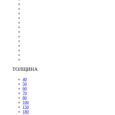
ТОЛЩИНА
40
50
60
70
80
100
150
180