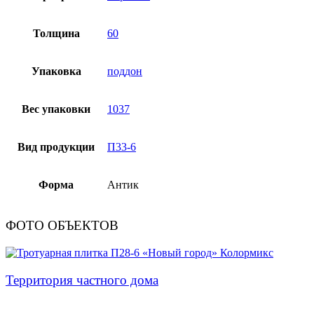
Толщина
60
Упаковка
поддон
Вес упаковки
1037
Вид продукции
П33-6
Форма
Антик
ФОТО ОБЪЕКТОВ
Территория частного дома