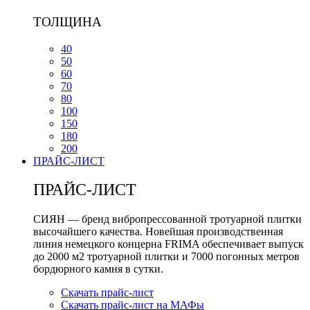
ТОЛЩИНА
40
50
60
70
80
100
150
180
200
ПРАЙС-ЛИСТ
ПРАЙС-ЛИСТ
СИЯН — бренд вибропрессованной тротуарной плитки
высочайшего качества. Новейшая производственная
линия немецкого концерна FRIMA обеспечивает выпуск
до 2000 м2 тротуарной плитки и 7000 погонных метров
бордюрного камня в сутки.
Скачать прайс-лист
Скачать прайс-лист на МАФы