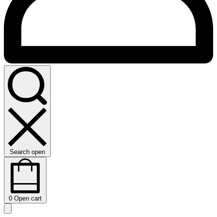
Search open
0
Open cart