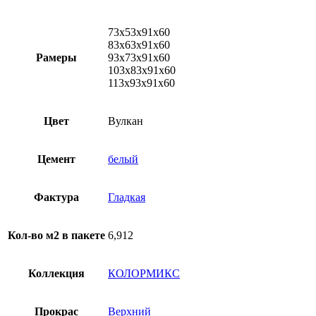
73х53х91х60
83х63х91х60
Рамеры
93х73х91х60
103х83х91х60
113х93х91х60
Цвет
Вулкан
Цемент
белый
Фактура
Гладкая
Кол-во м2 в пакете
6,912
Коллекция
КОЛОРМИКС
Прокрас
Верхний