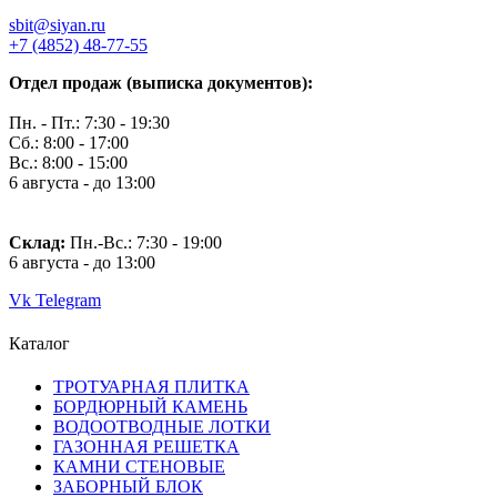
sbit@siyan.ru
+7 (4852) 48-77-55
Отдел продаж (выписка документов):
Пн. - Пт.: 7:30 - 19:30
Сб.: 8:00 - 17:00
Вс.: 8:00 - 15:00
6 августа - до 13:00
Склад:
Пн.-Вс.: 7
:30 - 19:00
6 августа - до 13:00
Vk
Telegram
Каталог
ТРОТУАРНАЯ ПЛИТКА
БОРДЮРНЫЙ КАМЕНЬ
ВОДООТВОДНЫЕ ЛОТКИ
ГАЗОННАЯ РЕШЕТКА
КАМНИ СТЕНОВЫЕ
ЗАБОРНЫЙ БЛОК