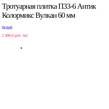
Тротуарная плитка П33-6 Антик
Колормикс Вулкан 60 мм
белый
2 490,0
руб.
/м2